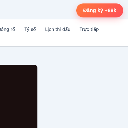
Đăng ký +88k
Bóng rổ
Tỷ số
Lịch thi đấu
Trực tiếp