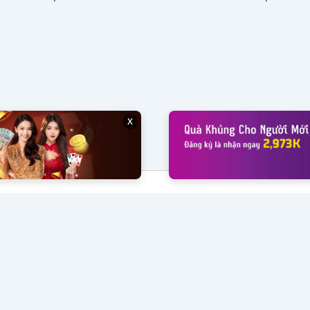
x
klive
tượng người dùng từ đủ 18 tuổi trở lên, có đầy đủ năng lực hành vi dân