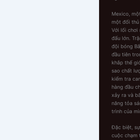
Mexico, mộ
một đối thủ
Với lối chơi
đấu lớn. Tr
đội bóng Bắ
đầu tiên tr
khắp thế gi
sao chất lư
kiểm tra ca
hàng đầu ch
xảy ra và b
năng tỏa sá
trình của mì
Đặc biệt, s
cuộc chạm t