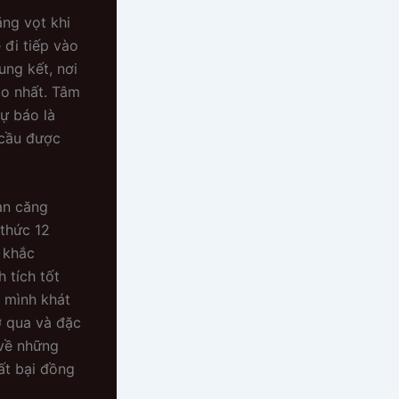
ng vọt khi
 đi tiếp vào
ung kết, nơi
ao nhất. Tâm
ự báo là
 cầu được
oạn căng
 thức 12
 khắc
 tích tốt
g mình khát
ờ qua và đặc
 về những
ất bại đồng