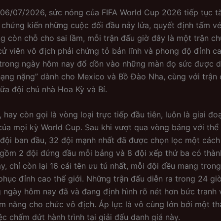
06/07/2026, sức nóng của FIFA World Cup 2026 tiếp tục tă
 chứng kiến những cuộc đối đầu nảy lửa, quyết định tấm vé
ng còn chỗ cho sai lầm, mỗi trận đấu giờ đây là một trận ch
ử viên vô địch phải chứng tỏ bản lĩnh và phong độ đỉnh c
 trong ngày hôm nay đổ dồn vào những màn đọ sức được d
hạng nặng” dành cho Mexico và Bồ Đào Nha, cùng với trận
ữa đội chủ nhà Hoa Kỳ và Bỉ.
 hay còn gọi là vòng loại trực tiếp đầu tiên, luôn là giai đ
của mọi kỳ World Cup. Sau khi vượt qua vòng bảng với thể
đội ban đầu, 32 đội mạnh nhất đã được chọn lọc một cách
 gồm 2 đội đứng đầu mỗi bảng và 8 đội xếp thứ ba có thành
y, chỉ còn lại 16 cái tên ưu tú nhất, mỗi đội đều mang tron
phục đỉnh cao thế giới. Những trận đấu diễn ra trong 24 gi
ng ngày hôm nay đã và đang định hình rõ nét hơn bức tranh
ềm năng cho chức vô địch. Áp lực là vô cùng lớn bởi một th
ệc chấm dứt hành trình tại giải đấu danh giá này.