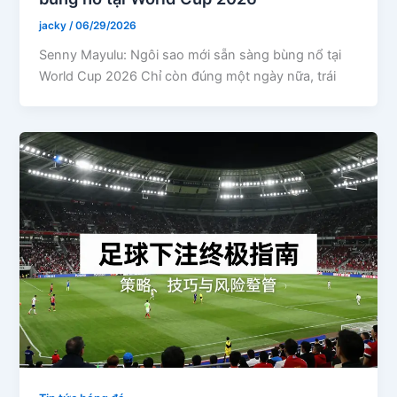
jacky
/
06/29/2026
Senny Mayulu: Ngôi sao mới sẵn sàng bùng nổ tại
World Cup 2026 Chỉ còn đúng một ngày nữa, trái