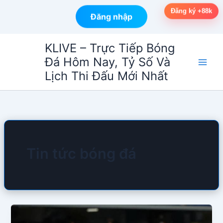
Đăng ký +88k
Đăng nhập
Nhảy
KLIVE – Trực Tiếp Bóng
tới
Đá Hôm Nay, Tỷ Số Và
nội
Lịch Thi Đấu Mới Nhất
dung
Tin tức bóng đá