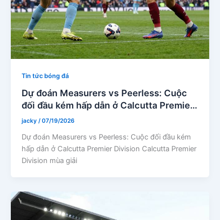
Tin tức bóng đá
Dự đoán Measurers vs Peerless: Cuộc
đối đầu kém hấp dẫn ở Calcutta Premier
Division
jacky
/
07/19/2026
Dự đoán Measurers vs Peerless: Cuộc đối đầu kém
hấp dẫn ở Calcutta Premier Division Calcutta Premier
Division mùa giải