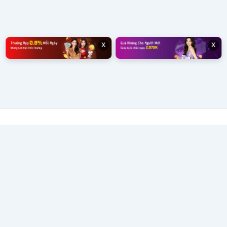
x
x
klive
Giới Hạn Địa Lý Và Điều Khoản Người Dùng
Dịch vụ và các bộ lọc thông số của chúng tôi chỉ cung cấp cho
đối tượng người dùng từ đủ 18 tuổi trở lên, có đầy đủ năng lực