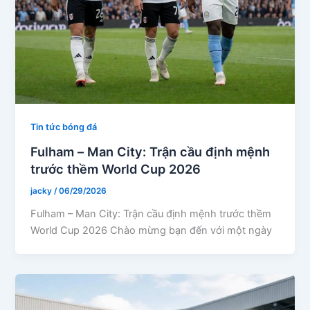
Tin tức bóng đá
Fulham – Man City: Trận cầu định mệnh
trước thềm World Cup 2026
jacky
/
06/29/2026
Fulham – Man City: Trận cầu định mệnh trước thềm
World Cup 2026 Chào mừng bạn đến với một ngày