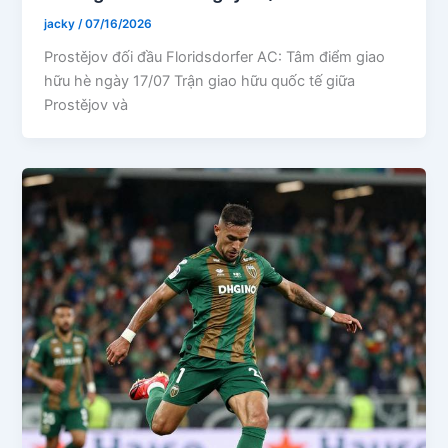
jacky
/
07/16/2026
Prostějov đối đầu Floridsdorfer AC: Tâm điểm giao
hữu hè ngày 17/07 Trận giao hữu quốc tế giữa
Prostějov và