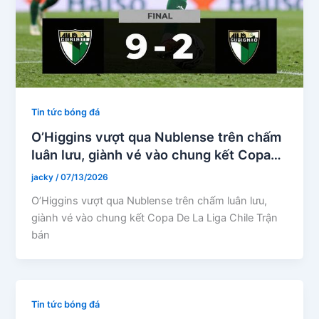
Tin tức bóng đá
O’Higgins vượt qua Nublense trên chấm
luân lưu, giành vé vào chung kết Copa
De La Liga Chile
jacky
/
07/13/2026
O’Higgins vượt qua Nublense trên chấm luân lưu,
giành vé vào chung kết Copa De La Liga Chile Trận
bán
Tin tức bóng đá