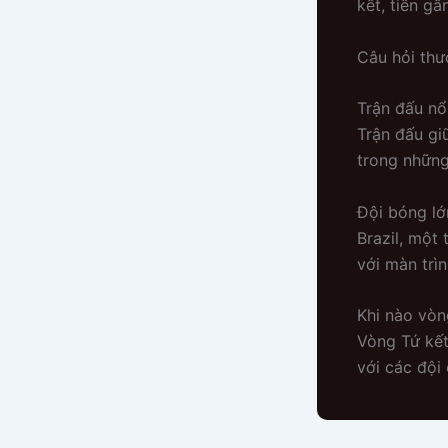
kết, tiến g
Câu hỏi thư
Trận đấu nổ
Trận đấu gi
trong những
Đội bóng lớ
Brazil, một
với màn trìn
Khi nào vòn
Vòng Tứ kết
với các đội 