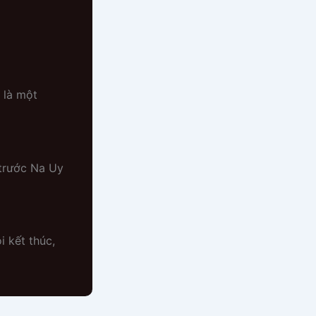
 là một
 trước Na Uy
i kết thúc,