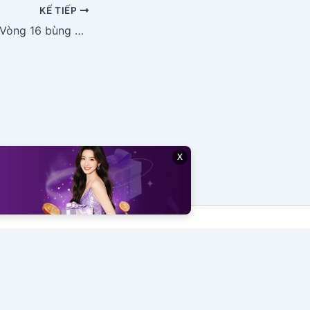
KẾ TIẾP
World Cup 2026: Vòng 16 bùng nổ, Mexico, Bồ Đào Nha đại chiến
x