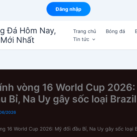
Đăng nhập
ng Đá Hôm Nay,
Trang chủ
Bóng đá
 Mới Nhất
Tin tức
tính vòng 16 World Cup 2026:
u Bỉ, Na Uy gây sốc loại Brazil
06/2026
òng 16 World Cup 2026: Mỹ đối đầu Bỉ, Na Uy gây sốc loại B