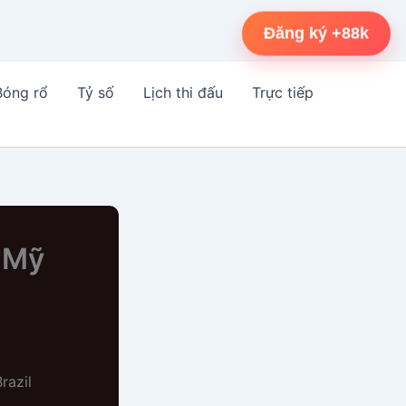
Đăng ký +88k
Bóng rổ
Tỷ số
Lịch thi đấu
Trực tiếp
 Mỹ
razil