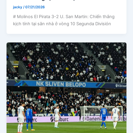
10 Segunda División
jacky
/
07/21/2026
# Molinos El Pirata 3-2 U. San Martin: Chiến thắng
kịch tính tại sân nhà ở vòng 10 Segunda División