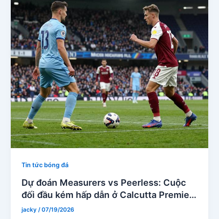
Tin tức bóng đá
Dự đoán Measurers vs Peerless: Cuộc
đối đầu kém hấp dẫn ở Calcutta Premier
Division
jacky
/
07/19/2026