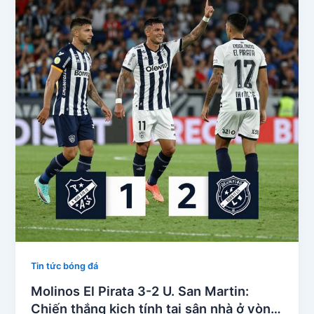
Tin tức bóng đá
Molinos El Pirata 3-2 U. San Martin:
Chiến thắng kịch tính tại sân nhà ở vòng