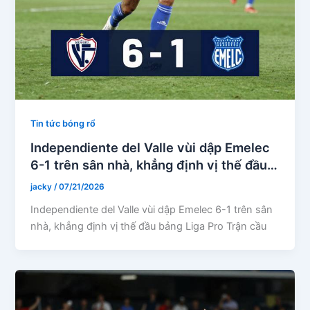
Tin tức bóng rổ
Independiente del Valle vùi dập Emelec
6-1 trên sân nhà, khẳng định vị thế đầu
bảng Liga Pro
jacky
/
07/21/2026
Independiente del Valle vùi dập Emelec 6-1 trên sân
nhà, khẳng định vị thế đầu bảng Liga Pro Trận cầu