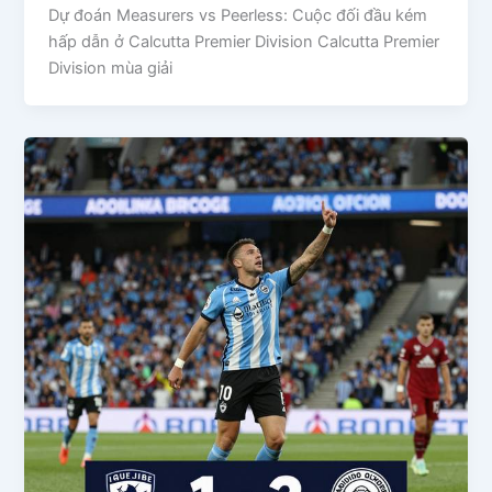
Dự đoán Measurers vs Peerless: Cuộc đối đầu kém
hấp dẫn ở Calcutta Premier Division Calcutta Premier
Division mùa giải