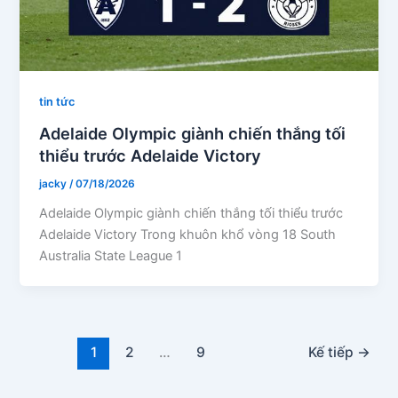
tin tức
Adelaide Olympic giành chiến thắng tối
thiểu trước Adelaide Victory
jacky
/
07/18/2026
Adelaide Olympic giành chiến thắng tối thiểu trước
Adelaide Victory Trong khuôn khổ vòng 18 South
Australia State League 1
1
2
…
9
Kế tiếp
→