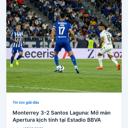
Tin tức giải đấu
Monterrey 3-2 Santos Laguna: Mở màn
Apertura kịch tính tại Estadio BBVA