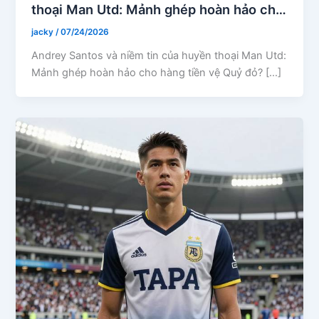
thoại Man Utd: Mảnh ghép hoàn hảo cho
hàng tiền vệ Quỷ đỏ?
jacky
/
07/24/2026
Andrey Santos và niềm tin của huyền thoại Man Utd:
Mảnh ghép hoàn hảo cho hàng tiền vệ Quỷ đỏ? […]