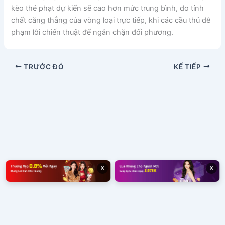
kèo thẻ phạt dự kiến sẽ cao hơn mức trung bình, do tính
chất căng thẳng của vòng loại trực tiếp, khi các cầu thủ dễ
phạm lỗi chiến thuật để ngăn chặn đối phương.
TRƯỚC ĐÓ
KẾ TIẾP
x
x