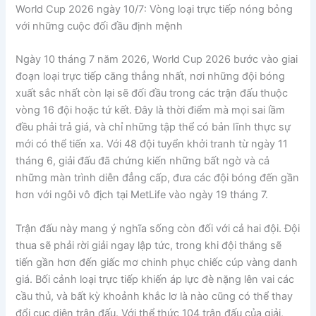
World Cup 2026 ngày 10/7: Vòng loại trực tiếp nóng bỏng
với những cuộc đối đầu định mệnh
Ngày 10 tháng 7 năm 2026, World Cup 2026 bước vào giai
đoạn loại trực tiếp căng thẳng nhất, nơi những đội bóng
xuất sắc nhất còn lại sẽ đối đầu trong các trận đấu thuộc
vòng 16 đội hoặc tứ kết. Đây là thời điểm mà mọi sai lầm
đều phải trả giá, và chỉ những tập thể có bản lĩnh thực sự
mới có thể tiến xa. Với 48 đội tuyển khởi tranh từ ngày 11
tháng 6, giải đấu đã chứng kiến những bất ngờ và cả
những màn trình diễn đẳng cấp, đưa các đội bóng đến gần
hơn với ngôi vô địch tại MetLife vào ngày 19 tháng 7.
Trận đấu này mang ý nghĩa sống còn đối với cả hai đội. Đội
thua sẽ phải rời giải ngay lập tức, trong khi đội thắng sẽ
tiến gần hơn đến giấc mơ chinh phục chiếc cúp vàng danh
giá. Bối cảnh loại trực tiếp khiến áp lực đè nặng lên vai các
cầu thủ, và bất kỳ khoảnh khắc lơ là nào cũng có thể thay
đổi cục diện trận đấu. Với thể thức 104 trận đấu của giải,