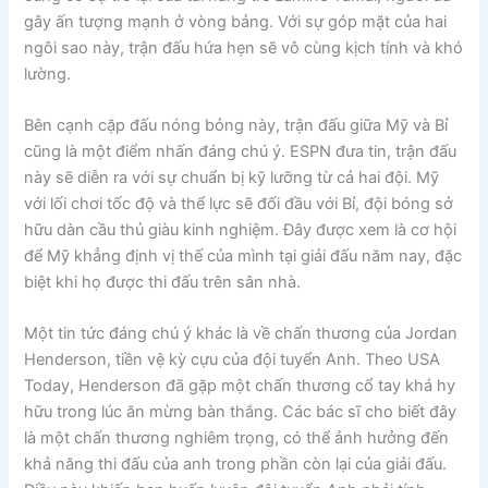
gây ấn tượng mạnh ở vòng bảng. Với sự góp mặt của hai
ngôi sao này, trận đấu hứa hẹn sẽ vô cùng kịch tính và khó
lường.
Bên cạnh cặp đấu nóng bỏng này, trận đấu giữa Mỹ và Bỉ
cũng là một điểm nhấn đáng chú ý. ESPN đưa tin, trận đấu
này sẽ diễn ra với sự chuẩn bị kỹ lưỡng từ cả hai đội. Mỹ
với lối chơi tốc độ và thể lực sẽ đối đầu với Bỉ, đội bóng sở
hữu dàn cầu thủ giàu kinh nghiệm. Đây được xem là cơ hội
để Mỹ khẳng định vị thế của mình tại giải đấu năm nay, đặc
biệt khi họ được thi đấu trên sân nhà.
Một tin tức đáng chú ý khác là về chấn thương của Jordan
Henderson, tiền vệ kỳ cựu của đội tuyển Anh. Theo USA
Today, Henderson đã gặp một chấn thương cổ tay khá hy
hữu trong lúc ăn mừng bàn thắng. Các bác sĩ cho biết đây
là một chấn thương nghiêm trọng, có thể ảnh hưởng đến
khả năng thi đấu của anh trong phần còn lại của giải đấu.