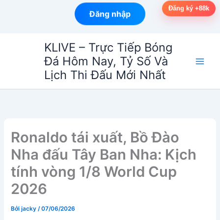
Đăng ký +88k
Đăng nhập
Nhảy
KLIVE – Trực Tiếp Bóng
tới
Đá Hôm Nay, Tỷ Số Và
nội
Lịch Thi Đấu Mới Nhất
dung
Ronaldo tái xuất, Bồ Đào
Nha đấu Tây Ban Nha: Kịch
tính vòng 1/8 World Cup
2026
Bởi
jacky
/
07/06/2026