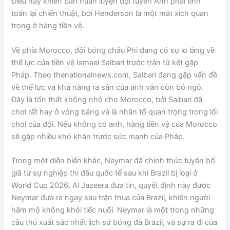
Điều này khiến ban huấn luyện đội tuyển Anh phải tính
toán lại chiến thuật, bởi Henderson là một mắt xích quan
trọng ở hàng tiền vệ.
Về phía Morocco, đội bóng châu Phi đang có sự lo lắng về
thể lực của tiền vệ Ismael Saibari trước trận tứ kết gặp
Pháp. Theo thenationalnews.com, Saibari đang gặp vấn đề
về thể lực và khả năng ra sân của anh vẫn còn bỏ ngỏ.
Đây là tổn thất không nhỏ cho Morocco, bởi Saibari đã
chơi rất hay ở vòng bảng và là nhân tố quan trọng trong lối
chơi của đội. Nếu không có anh, hàng tiền vệ của Morocco
sẽ gặp nhiều khó khăn trước sức mạnh của Pháp.
Trong một diễn biến khác, Neymar đã chính thức tuyên bố
giã từ sự nghiệp thi đấu quốc tế sau khi Brazil bị loại ở
World Cup 2026. Al Jazeera đưa tin, quyết định này được
Neymar đưa ra ngay sau trận thua của Brazil, khiến người
hâm mộ không khỏi tiếc nuối. Neymar là một trong những
cầu thủ xuất sắc nhất lịch sử bóng đá Brazil, và sự ra đi của