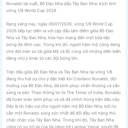
Ronaldo tái xuất, Bồ Đào Nha đấu Tây Ban Nha: Kịch tính
vòng 1/8 World Cup 2026
Rạng sáng nay, ngày 06/07/2026, vòng 1/8 World Cup
2026 tiếp tục diễn ra với cặp đấu tâm điểm giữa Bồ Đào
Nha và Tây Ban Nha, hứa hẹn mang đến một bữa tiệc
bóng đá đỉnh cao. Trong khi đó, người hâm mộ cũng đang
chờ đợi màn so tài giữa Mỹ và Bỉ, cùng với những diễn biến
đáng chú ý khác từ các đội bóng lớn.
Trận đấu giữa Bồ Đào Nha và Tây Ban Nha tại vòng 1/8
đang thu hút sự chú ý đặc biệt khi Cristiano Ronaldo, đội
trưởng của Bồ Đào Nha, đã bình phục chấn thương và sẵn
sàng ra sân. Theo thông tin từ The Times of India, Ronaldo
đã hoàn toàn bình phục và sẽ đá chính trong trận đấu này.
Đây là tín hiệu vui cho người hâm mộ Bồ Đào Nha, bởi họ
cần một Ronaldo sung sức nhất để đối đầu với hàng thủ
chắc chắn của Tây Ban Nha. Trong khi đó, Tây Ban Nha
cũng có sự trở lại của tài năng trẻ Lamine Yamal, người đã