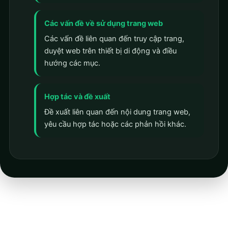
Các vấn đề về sử dụng trang web
Các vấn đề liên quan đến truy cập trang,
duyệt web trên thiết bị di động và điều
hướng các mục.
Hợp tác và đề xuất
Đề xuất liên quan đến nội dung trang web,
yêu cầu hợp tác hoặc các phản hồi khác.