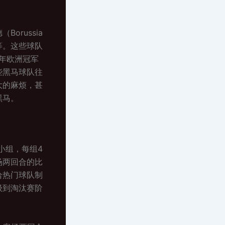
russia
d）等。这些球队
年欧洲冠军
些黑马球队往
大的麻烦，甚
黑马。
小组，每组4
场两回合的比
给热门球队制
级到淘汰赛阶