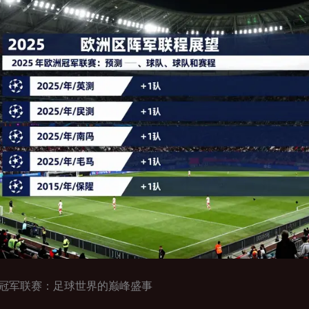
洲冠军联赛：足球世界的巅峰盛事