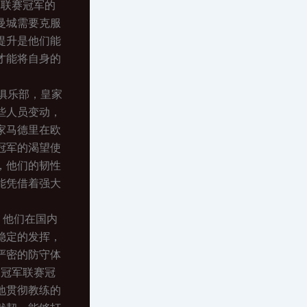
军联赛冠军的
曼城需要克服
提升是他们能
才能将自身的
俱乐部，皇家
些人员变动，
家马德里在欧
冠军的渴望使
，他们的韧性
能凭借着强大
，他们在国内
稳定的发挥，
严密的防守体
洲冠军联赛冠
地贯彻教练的