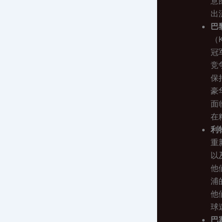
意
出
巴黎
（
冠
竞
保
豪
面
在
利物
重
以
他
浦
他
球
巴