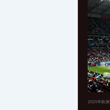
2025年欧