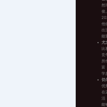
然
俊
2
他
出
能
尤
比
竞
所
富
学
切
优
在
活
能