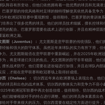
球队阵容有所变动，但他们依然拥有着一批优秀的球员和充满潜
。巴塞罗那的传统风格和对足球的独特理解使其依然具备竞争力
025年欧洲冠军联赛中重现辉煌，值得期待。巴塞罗那的青训体
们培养出了很多优秀的球员。他们的球员技术细腻，擅长控球和
漂亮的配合。巴塞罗那需要在战术上进行创新，并且在精神层面
重返欧洲之巅。
文图斯（Juventus）：
尤文图斯是意甲联赛的传统强队，他们
赛经验和强大的防守体系。虽然近年来球队的实力有所下滑，但
争力。尤文图斯能否在意甲联赛中重新崛起，并在2025年欧洲
作为，将是球迷们关注的焦点。尤文图斯的防守非常稳固，他们
，擅长战术防守。他们需要在进攻端进行加强，并且在球队内部
反应，才能在意甲联赛和欧冠赛场上取得好成绩。
尔西（Chelsea）：
切尔西近年来在欧洲赛场上表现出色，他们
秀的球员和出色的战术体系。切尔西的整体实力和竞争力不容小
2025年欧洲冠军联赛中再次创造佳绩，值得期待。切尔西的战
，他们能够根据对手的特点进行调整。他们的球员身体素质出色
够给对手带来很大的压力。切尔西需要在稳定性方面进行提升，