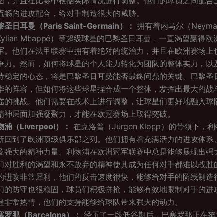
图，并且在比赛中根据实际情况进行调整。他们的球员之间配合
流畅的进攻配合，给对手制造很大的威胁。
圣日耳曼（Paris Saint-Germain）：
拥有着内马尔（Neym
Kylian Mbappé）等超级球星的巴黎圣日耳曼，一直渴望赢得
军。他们在法甲联赛中拥有着绝对的统治力，并且在欧洲赛场上
争力。然而，如何将球星的个人能力转化为团队的整体实力，以
持稳定的心态，将是巴黎圣日耳曼能否最终问鼎的关键。巴黎圣
华的阵容，但如何将这些球星捏合成一个整体，发挥出最大的战
临的挑战。他们需要在战术上进行调整，让球星们更好地融入球
精神层面加强凝聚力，才能在欧冠赛场上取得突破。
浦（Liverpool）：
在克洛普（Jürgen Klopp）的带领下，
新回到了欧洲顶级俱乐部之列。他们拥有着充满活力的进攻体系
及强大的精神力量。利物浦在欧洲冠军联赛中总是能够展现出强
们对胜利的渴望和永不放弃的精神使其成为任何对手都难以战胜
的进攻非常犀利，他们的反击速度很快，能够给对手的防线制造
们的防守也很稳固，球员们积极拼抢，能够有效地限制对手的进
迷非常热情，他们的支持能够给球队带来强大的动力。
塞罗那（Barcelona）：
经历了一段低谷期后，巴塞罗那正在努