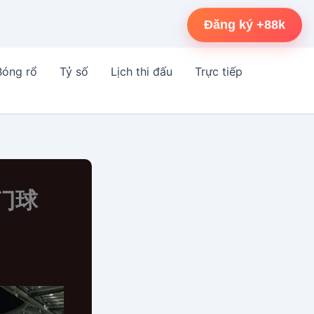
Đăng ký +88k
Bóng rổ
Tỷ số
Lịch thi đấu
Trực tiếp
门球