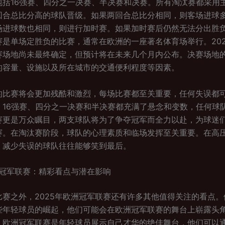
包括16强赛、四分之一决赛、半决赛和决赛。所有淘汰赛都采用
回合总比分高的球队晋级。如果两回合总比分相同，则客场进球
场进球数也相同，则进行加时赛。如果加时赛后仍然无法分出胜
赛是单场定胜负的比赛，通常在欧洲的一座著名体育场举行。202
赛场地尚未最终确定，但预计将在未来几个月内公布。决赛场地
的容量、设施以及所在城市的交通便利程度等因素。
的比赛将会更加残酷和激烈，每场比赛都至关重要，任何失误都
。16强赛、四分之一决赛和半决赛都充满了悬念和变数，任何球
赛更是万众瞩目，两支球队将为了争夺冠军而全力以赴，为球迷
赛。在淘汰赛阶段，球队的心理素质和临场发挥至关重要。在高
，减少失误的球队往往能够笑到最后。
洲冠军联赛：精彩看点与潜在影响
比赛之外，2025年欧洲冠军联赛还有许多其他值得关注的看点。
些年轻球员的崛起，他们可能会在欧洲冠军联赛的舞台上崭露头
。欧洲冠军联赛是年轻球员展示自己才华的绝佳舞台，他们可以