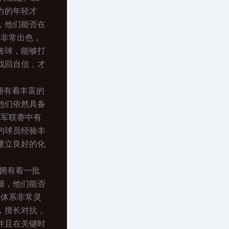
力的年轻才
，他们能否在
系非常出色，
传球，能够打
找回自信，才
拥有着丰富的
他们依然具备
冠军联赛中有
的球员经验丰
建立良好的化
拥有着一批
觑，他们能否
术体系非常灵
，擅长对抗，
并且在关键时