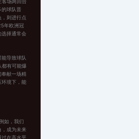
主客场两回合
多的球队晋
负，则进行点
5年欧洲冠
的选择通常会
可能导致球队
队都有可能爆
们奉献一场精
压环境下，能
例如，我们
角，成为未来
通过在高水平