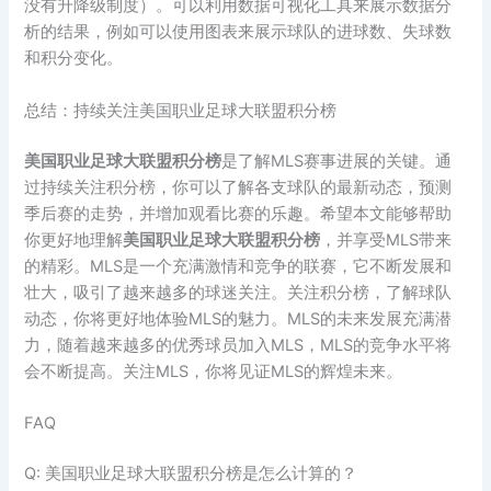
没有升降级制度）。可以利用数据可视化工具来展示数据分
析的结果，例如可以使用图表来展示球队的进球数、失球数
和积分变化。
总结：持续关注美国职业足球大联盟积分榜
美国职业足球大联盟积分榜
是了解MLS赛事进展的关键。通
过持续关注积分榜，你可以了解各支球队的最新动态，预测
季后赛的走势，并增加观看比赛的乐趣。希望本文能够帮助
你更好地理解
美国职业足球大联盟积分榜
，并享受MLS带来
的精彩。MLS是一个充满激情和竞争的联赛，它不断发展和
壮大，吸引了越来越多的球迷关注。关注积分榜，了解球队
动态，你将更好地体验MLS的魅力。MLS的未来发展充满潜
力，随着越来越多的优秀球员加入MLS，MLS的竞争水平将
会不断提高。关注MLS，你将见证MLS的辉煌未来。
FAQ
Q: 美国职业足球大联盟积分榜是怎么计算的？