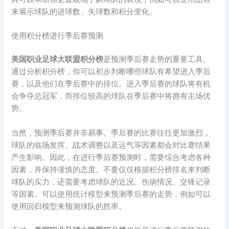
来展示球队的进球数、失球数和积分变化。
使用积分榜进行季后赛预测
美国职业足球大联盟积分榜
是预测季后赛走势的重要工具。
通过分析积分榜，你可以初步判断哪些球队有希望进入季后
赛，以及他们在季后赛中的排位。进入季后赛的球队将有机
会争夺总冠军，而排位较高的球队在季后赛中将拥有主场优
势。
当然，预测季后赛并非易事。季后赛的比赛往往更加激烈，
球队的临场发挥、战术调整以及运气等因素都会对比赛结果
产生影响。因此，在进行季后赛预测时，需要综合考虑各种
因素，并保持谨慎的态度。不要仅仅根据积分榜排名来判断
球队的实力，还需要考虑球队的近况、伤病情况、交锋记录
等因素。可以使用统计模型来预测季后赛的走势，例如可以
使用回归模型来预测球队的胜率。