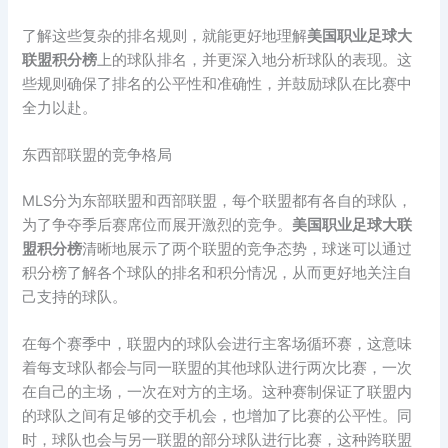
了解这些复杂的排名规则，就能更好地理解
美国职业足球大
联盟积分榜
上的球队排名，并更深入地分析球队的表现。这
些规则确保了排名的公平性和准确性，并鼓励球队在比赛中
全力以赴。
东西部联盟的竞争格局
MLS分为东部联盟和西部联盟，每个联盟都有各自的球队，
为了争夺季后赛席位而展开激烈的竞争。
美国职业足球大联
盟积分榜
清晰地展示了两个联盟的竞争态势，球迷可以通过
积分榜了解各个球队的排名和积分情况，从而更好地关注自
己支持的球队。
在每个赛季中，联盟内的球队会进行主客场循环赛，这意味
着每支球队都会与同一联盟的其他球队进行两次比赛，一次
在自己的主场，一次在对方的主场。这种赛制保证了联盟内
的球队之间有足够的交手机会，也增加了比赛的公平性。同
时，球队也会与另一联盟的部分球队进行比赛，这种跨联盟