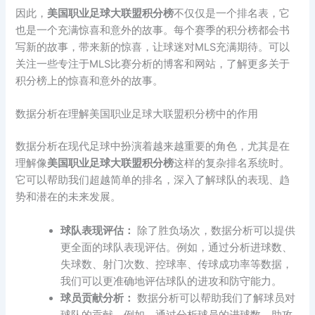
因此，
美国职业足球大联盟积分榜
不仅仅是一个排名表，它
也是一个充满惊喜和意外的故事。每个赛季的积分榜都会书
写新的故事，带来新的惊喜，让球迷对MLS充满期待。可以
关注一些专注于MLS比赛分析的博客和网站，了解更多关于
积分榜上的惊喜和意外的故事。
数据分析在理解美国职业足球大联盟积分榜中的作用
数据分析在现代足球中扮演着越来越重要的角色，尤其是在
理解像
美国职业足球大联盟积分榜
这样的复杂排名系统时。
它可以帮助我们超越简单的排名，深入了解球队的表现、趋
势和潜在的未来发展。
球队表现评估：
除了胜负场次，数据分析可以提供
更全面的球队表现评估。例如，通过分析进球数、
失球数、射门次数、控球率、传球成功率等数据，
我们可以更准确地评估球队的进攻和防守能力。
球员贡献分析：
数据分析可以帮助我们了解球员对
球队的贡献。例如，通过分析球员的进球数、助攻