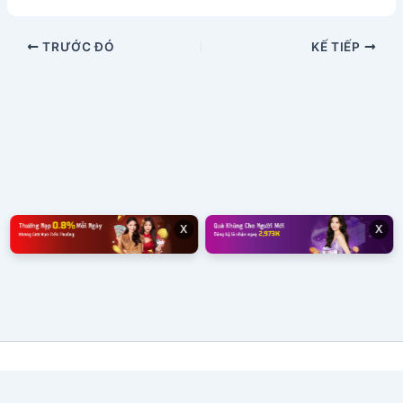
TRƯỚC ĐÓ
KẾ TIẾP
x
x
klive