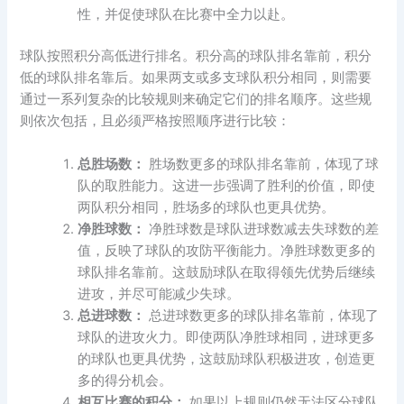
性，并促使球队在比赛中全力以赴。
球队按照积分高低进行排名。积分高的球队排名靠前，积分
低的球队排名靠后。如果两支或多支球队积分相同，则需要
通过一系列复杂的比较规则来确定它们的排名顺序。这些规
则依次包括，且必须严格按照顺序进行比较：
总胜场数：
胜场数更多的球队排名靠前，体现了球
队的取胜能力。这进一步强调了胜利的价值，即使
两队积分相同，胜场多的球队也更具优势。
净胜球数：
净胜球数是球队进球数减去失球数的差
值，反映了球队的攻防平衡能力。净胜球数更多的
球队排名靠前。这鼓励球队在取得领先优势后继续
进攻，并尽可能减少失球。
总进球数：
总进球数更多的球队排名靠前，体现了
球队的进攻火力。即使两队净胜球相同，进球更多
的球队也更具优势，这鼓励球队积极进攻，创造更
多的得分机会。
相互比赛的积分：
如果以上规则仍然无法区分球队