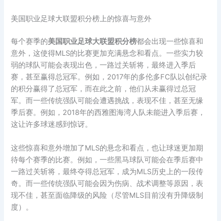
美国职业足球大联盟积分榜上的惊喜与意外
每个赛季的
美国职业足球大联盟积分榜
都会出现一些惊喜和
意外，这使得MLS的比赛更加充满悬念和看点。一些实力较
弱的球队可能会表现出色，一路过关斩将，最终进入季后
赛，甚至赢得总冠军。例如，2017年的多伦多FC队以创纪录
的积分赢得了总冠军，而在此之前，他们从未赢得过总冠
军。而一些传统强队可能会遭遇挑战，表现不佳，甚至无缘
季后赛。例如，2018年的西雅图海湾人队未能进入季后赛，
这让许多球迷感到惊讶。
这些惊喜和意外增加了MLS的悬念和看点，也让球迷更加期
待每个赛季的比赛。例如，一些黑马球队可能会在季后赛中
一路过关斩将，最终夺得总冠军，成为MLS历史上的一段传
奇。而一些传统强队可能会因为伤病、战术调整等原因，表
现不佳，甚至面临降级的风险（尽管MLS目前没有升降级制
度）。