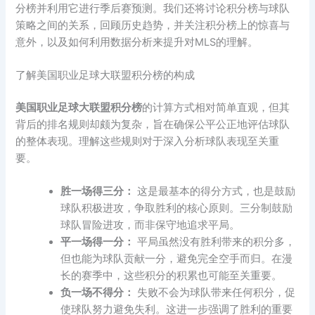
分榜并利用它进行季后赛预测。我们还将讨论积分榜与球队
策略之间的关系，回顾历史趋势，并关注积分榜上的惊喜与
意外，以及如何利用数据分析来提升对MLS的理解。
了解美国职业足球大联盟积分榜的构成
美国职业足球大联盟积分榜
的计算方式相对简单直观，但其
背后的排名规则却颇为复杂，旨在确保公平公正地评估球队
的整体表现。理解这些规则对于深入分析球队表现至关重
要。
胜一场得三分：
这是最基本的得分方式，也是鼓励
球队积极进攻，争取胜利的核心原则。三分制鼓励
球队冒险进攻，而非保守地追求平局。
平一场得一分：
平局虽然没有胜利带来的积分多，
但也能为球队贡献一分，避免完全空手而归。在漫
长的赛季中，这些积分的积累也可能至关重要。
负一场不得分：
失败不会为球队带来任何积分，促
使球队努力避免失利。这进一步强调了胜利的重要