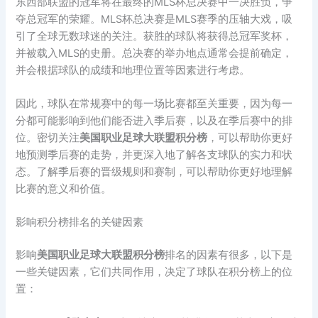
东西部联盟的冠军将在最终的MLS杯总决赛中一决胜负，争
夺总冠军的荣耀。MLS杯总决赛是MLS赛季的压轴大戏，吸
引了全球无数球迷的关注。获胜的球队将获得总冠军奖杯，
并被载入MLS的史册。总决赛的举办地点通常会提前确定，
并会根据球队的成绩和地理位置等因素进行考虑。
因此，球队在常规赛中的每一场比赛都至关重要，因为每一
分都可能影响到他们能否进入季后赛，以及在季后赛中的排
位。密切关注
美国职业足球大联盟积分榜
，可以帮助你更好
地预测季后赛的走势，并更深入地了解各支球队的实力和状
态。了解季后赛的晋级规则和赛制，可以帮助你更好地理解
比赛的意义和价值。
影响积分榜排名的关键因素
影响
美国职业足球大联盟积分榜
排名的因素有很多，以下是
一些关键因素，它们共同作用，决定了球队在积分榜上的位
置：