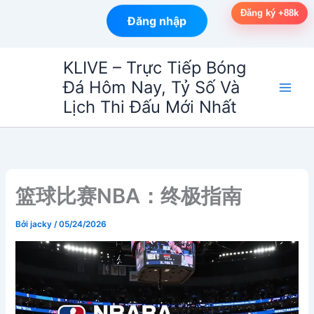
Đăng ký +88k
Đăng nhập
Nhảy
KLIVE – Trực Tiếp Bóng
tới
Đá Hôm Nay, Tỷ Số Và
nội
Lịch Thi Đấu Mới Nhất
dung
篮球比赛NBA：终极指南
Bởi
jacky
/
05/24/2026