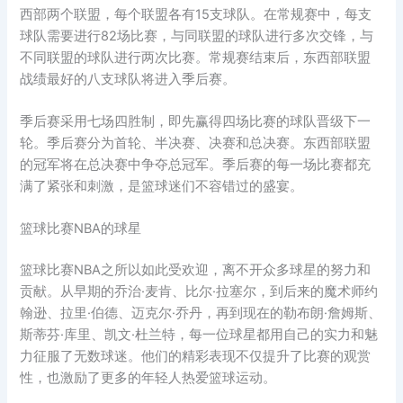
西部两个联盟，每个联盟各有15支球队。在常规赛中，每支
球队需要进行82场比赛，与同联盟的球队进行多次交锋，与
不同联盟的球队进行两次比赛。常规赛结束后，东西部联盟
战绩最好的八支球队将进入季后赛。
季后赛采用七场四胜制，即先赢得四场比赛的球队晋级下一
轮。季后赛分为首轮、半决赛、决赛和总决赛。东西部联盟
的冠军将在总决赛中争夺总冠军。季后赛的每一场比赛都充
满了紧张和刺激，是篮球迷们不容错过的盛宴。
篮球比赛NBA的球星
篮球比赛NBA之所以如此受欢迎，离不开众多球星的努力和
贡献。从早期的乔治·麦肯、比尔·拉塞尔，到后来的魔术师约
翰逊、拉里·伯德、迈克尔·乔丹，再到现在的勒布朗·詹姆斯、
斯蒂芬·库里、凯文·杜兰特，每一位球星都用自己的实力和魅
力征服了无数球迷。他们的精彩表现不仅提升了比赛的观赏
性，也激励了更多的年轻人热爱篮球运动。