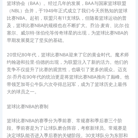
篮球协会（BAA）。经过几年的发展，BAA与国家篮球联盟
（NBL）合并，于1949年正式成立了我们今天所熟知的篮球
比赛NBA。起初，联盟只有11支球队，但随着篮球运动的普
及，篮球比赛NBA的规模也在不断扩大。乔治·麦肯、比尔·拉
塞尔、威尔特·张伯伦等传奇球星的出现，为篮球比赛NBA的
早期发展奠定了坚实的基础。
20世纪80年代，篮球比赛NBA迎来了它的黄金时代。魔术师
约翰逊和拉里·伯德的出现，为联盟注入了新的活力。他们的
竞争不仅提升了比赛的观赏性，也吸引了更多的观众。迈克
尔·乔丹在90年代的统治更是将篮球比赛NBA推向了巅峰。他
带领芝加哥公牛队六次夺得总冠军，成为了篮球历史上最伟
大的球员之一。
篮球比赛NBA的赛制
篮球比赛NBA的赛季分为季前赛、常规赛和季后赛三个阶
段。季前赛是为了让球队磨合阵容，考察新球员。常规赛是
决定球队能否进入季后赛的关键阶段。30支球队分为东部和