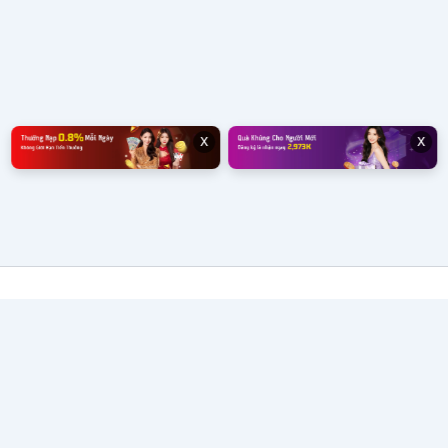
x
x
klive
Giới Hạn Địa Lý Và Điều Khoản Người Dùng