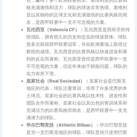
色，赢得了多个欧洲联赛冠军。塞维利亚的比赛风
格充满激情和活力，球队的球迷非常热情。塞维利
亚以其独特的足球文化和充满激情的比赛风格而闻
名，是西甲联赛中一支不可忽视的力量。
瓦伦西亚（Valencia CF）：
瓦伦西亚是西班牙的传
统强队，拥有悠久的历史和忠实的球迷群体。球队
曾多次获得西甲联赛冠军，并在欧洲赛场上取得过
辉煌的成绩。瓦伦西亚的比赛风格以快速进攻和犀
利的反击而著称。瓦伦西亚曾经是西甲联赛中一支
不可忽视的力量，但近年来由于财政问题，球队的
实力有所下滑。
皇家社会（Real Sociedad）：
皇家社会是巴斯克
地区的代表，球队注重青训，培养了许多优秀的本
土球员。皇家社会的比赛风格以技术性、进攻性和
团队合作而著称。皇家社会以其出色的青训体系和
充满活力的比赛风格而闻名，是西甲联赛中一支充
满潜力的球队。
毕尔巴鄂竞技（Athletic Bilbao）：
毕尔巴鄂竞技
是另一支巴斯克地区的球队，球队坚持只使用巴斯