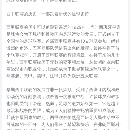
球迷朋友们提供一个了解西甲的窗口。
西甲联赛的历史：一部跌宕起伏的足球史诗
西甲联赛的历史可以追溯到遥远的1929年，当时西班牙皇家
足球协会为了规范和推动国内足球运动的发展，正式创立了
全国性的足球联赛。首届西甲联赛共有10支球队参加，经过
激烈的角逐，巴塞罗那队凭借着出色的发挥，最终夺得了首
个联赛冠军，开启了西甲联赛的辉煌篇章。在接下来的几十
年里，西甲联赛经历了无数的变革和发展，从最初的业余联
赛逐渐走向职业化，并最终成为了世界顶级足球联赛之一，
与英超、意甲、德甲、法甲并称为欧洲五大联赛。
早期西甲联赛的发展并非一帆风顺，受到了西班牙内战和政
治动荡的深刻影响，联赛曾一度被迫中断，许多球员和教练
也因此受到了牵连。然而，足球的魅力始终如一，它超越了
政治和战争的界限，成为了人们精神寄托的重要组成部分。
即使在最困难的时期，西甲联赛仍然是西班牙人民生活中不
可或缺的一部分，为人们带来了希望和快乐。在弗朗西斯科·