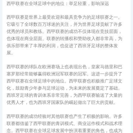
西甲联赛在全球足球中的地位：举足轻重，影响深远
西甲联赛是世界上最受欢迎和最具竞争力的足球联赛之一。
它吸引了全球数百万球迷的关注，并为世界足球贡献了许多
优秀的球员和教练。西甲联赛的成功不仅体现在竞技层面，
也体现在商业层面。联赛的转播权和赞助收入都非常高，为
俱乐部带来了丰厚的利润，也促进了西班牙足球的整体发
展。
西甲联赛的球队在欧洲赛场上也表现出色，皇家马德里和巴
塞罗那经常能够赢得欧洲冠军联赛的冠军。这进一步提升了
西甲联赛在全球足球中的地位。西甲联赛也积极推广足球文
化，鼓励青少年参与足球运动，为未来的发展奠定了基础。
西班牙足球的青训体系非常完善，为西甲联赛输送了大量的
优秀人才，也为西班牙国家队的崛起做出了巨大的贡献。
西甲联赛的成功经验对其他联赛也产生了积极的影响。许多
联赛都借鉴了西甲联赛的青训模式、商业运作模式和战术理
念。西甲联赛在全球足球发展中扮演着重要的角色，也成为