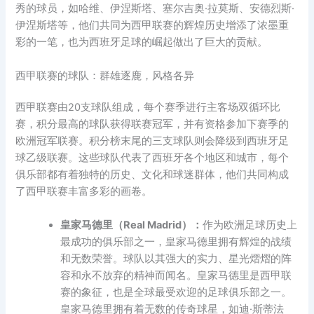
秀的球员，如哈维、伊涅斯塔、塞尔吉奥·拉莫斯、安德烈斯·
伊涅斯塔等，他们共同为西甲联赛的辉煌历史增添了浓墨重
彩的一笔，也为西班牙足球的崛起做出了巨大的贡献。
西甲联赛的球队：群雄逐鹿，风格各异
西甲联赛由20支球队组成，每个赛季进行主客场双循环比
赛，积分最高的球队获得联赛冠军，并有资格参加下赛季的
欧洲冠军联赛。积分榜末尾的三支球队则会降级到西班牙足
球乙级联赛。这些球队代表了西班牙各个地区和城市，每个
俱乐部都有着独特的历史、文化和球迷群体，他们共同构成
了西甲联赛丰富多彩的画卷。
皇家马德里（Real Madrid）：
作为欧洲足球历史上
最成功的俱乐部之一，皇家马德里拥有辉煌的战绩
和无数荣誉。球队以其强大的实力、星光熠熠的阵
容和永不放弃的精神而闻名。皇家马德里是西甲联
赛的象征，也是全球最受欢迎的足球俱乐部之一。
皇家马德里拥有着无数的传奇球星，如迪·斯蒂法