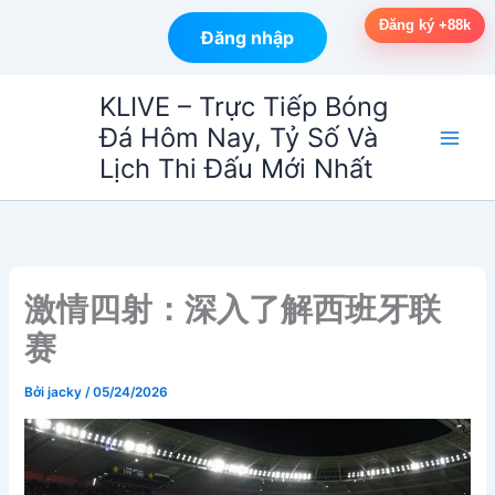
Đăng ký +88k
Đăng nhập
Nhảy
KLIVE – Trực Tiếp Bóng
tới
Đá Hôm Nay, Tỷ Số Và
nội
Lịch Thi Đấu Mới Nhất
dung
激情四射：深入了解西班牙联
赛
Bởi
jacky
/
05/24/2026