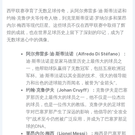
西甲联赛孕育了无数足球传奇，从阿尔弗雷多·迪·斯蒂法诺和
约翰·克鲁伊夫等传奇人物，到克里斯蒂亚诺·罗纳尔多和莱昂
内尔·梅西等现代巨星。这些球员不仅在西甲联赛中取得了辉
煌的成就，也在世界足球历史上留下了深刻的印记，成为了
无数球迷心中的偶像。
阿尔弗雷多·迪·斯蒂法诺（Alfredo Di Stéfano）：
迪·斯蒂法诺是皇家马德里历史上最伟大的球员之
一，他帮助球队赢得了无数冠军，包括五座欧洲冠
军杯。迪·斯蒂法诺以其全面的技术、强大的领导能
力和出色的进球能力而闻名，被誉为“金箭头”。
约翰·克鲁伊夫（Johan Cruyff）：
克鲁伊夫是巴塞
罗那历史上最伟大的球员之一，他不仅是一位杰出
的球员，也是一位伟大的教练。克鲁伊夫的足球哲
学对巴塞罗那产生了深远的影响，他倡导的“全攻全
守”战术至今仍然被广泛应用，并成为了巴塞罗那足
球的DNA。
莱昂内尔·梅西（Lionel Messi）：
梅西是巴塞罗那